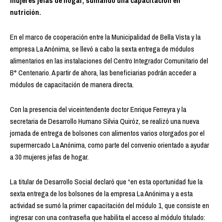
mujeres jefas de hogar, sumando una capacitación en
nutrición.
En el marco de cooperación entre la Municipalidad de Bella Vista y la
empresa La Anónima, se llevó a cabo la sexta entrega de módulos
alimentarios en las instalaciones del Centro Integrador Comunitario del
B° Centenario. A partir de ahora, las beneficiarias podrán acceder a
módulos de capacitación de manera directa.
Con la presencia del viceintendente doctor Enrique Ferreyra y la
secretaria de Desarrollo Humano Silvia Quiróz, se realizó una nueva
jornada de entrega de bolsones con alimentos varios otorgados por el
supermercado La Anónima, como parte del convenio orientado a ayudar
a 30 mujeres jefas de hogar.
La titular de Desarrollo Social declaró que “en esta oportunidad fue la
sexta entrega de los bolsones de la empresa La Anónima y a esta
actividad se sumó la primer capacitación del módulo 1, que consiste en
ingresar con una contraseña que habilita el acceso al módulo titulado: