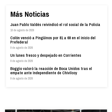
Más Noticias
Juan Pablo Valdés reivindicó el rol social de la Policía
10 de agosto de 2026
Colón venció a Pingüinos por 81 a 68 en el inicio del
Prefederal
9 de agosto de 2026
Un lunes fresco y despejado en Corrientes
9 de agosto de 2026
Boggio valoró la reacción de Boca Unidos tras el
empate ante Independiente de Chivilcoy
9 de agosto de 2026