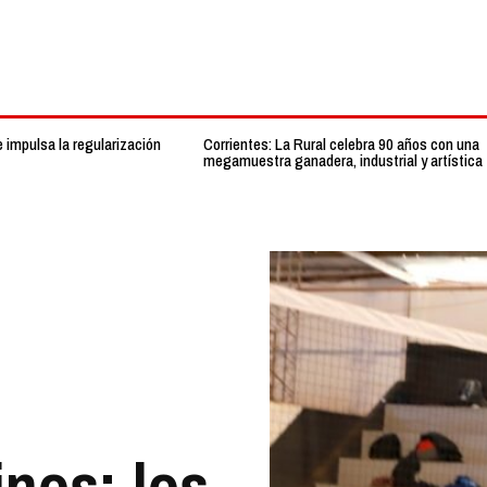
 impulsa la regularización
Corrientes: La Rural celebra 90 años con una
megamuestra ganadera, industrial y artística
nos: los