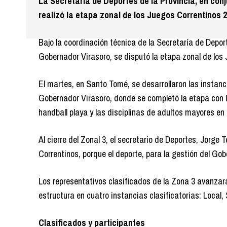
La Secretaría de Deportes de la Provincia, en con
realizó la etapa zonal de los Juegos Correntinos 
Bajo la coordinación técnica de la Secretaría de Depor
Gobernador Virasoro, se disputó la etapa zonal de los
El martes, en Santo Tomé, se desarrollaron las instanci
Gobernador Virasoro, donde se completó la etapa con l
handball playa y las disciplinas de adultos mayores e
Al cierre del Zonal 3, el secretario de Deportes, Jorge 
Correntinos, porque el deporte, para la gestión del Go
Los representativos clasificados de la Zona 3 avanzar
estructura en cuatro instancias clasificatorias: Local, 
Clasificados y participantes