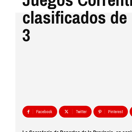
clasificados de
3
Facebook
Twitter
Pinterest