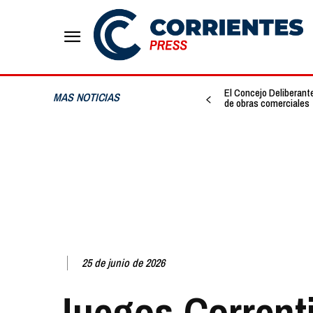
El Concejo Deliberante
MAS NOTICIAS
de obras comerciales
25 de junio de 2026
Juegos Correnti