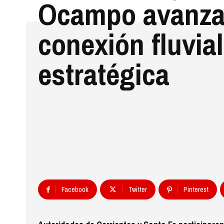
Ocampo avanza
conexión fluvial
estratégica
Facebook
Twitter
Pinterest