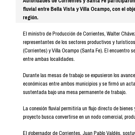
Autoridades de Corrientes y Santa Fe participaron
fluvial entre Bella Vista y Villa Ocampo, con el obj
región.
El ministro de Producción de Corrientes, Walter Cháve
representantes de los sectores productivos y turísticos
(Corrientes) y Villa Ocampo (Santa Fe). El encuentro se
entre ambas localidades.
Durante las mesas de trabajo se expusieron los avance
económicas entre ambos municipios y se firmó un acta
sustentada bajo una mesa permanente de trabajo.
La conexión fluvial permitiría un flujo directo de biene
proyecto busca convertirse en un nodo comercial, product
El gobernador de Corrientes, Juan Pablo Valdés, sostuv