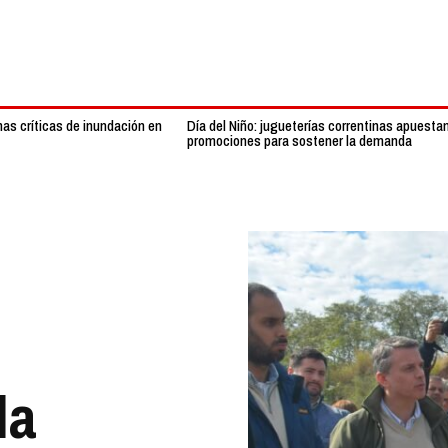
nas críticas de inundación en
Día del Niño: jugueterías correntinas apuesta
promociones para sostener la demanda
la