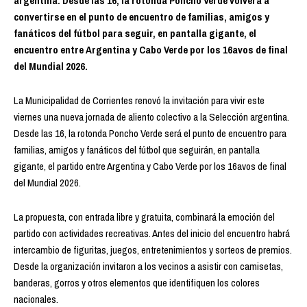
argentina. Desde las 16, la rotonda Poncho Verde volverá a
convertirse en el punto de encuentro de familias, amigos y
fanáticos del fútbol para seguir, en pantalla gigante, el
encuentro entre Argentina y Cabo Verde por los 16avos de final
del Mundial 2026.
La Municipalidad de Corrientes renovó la invitación para vivir este
viernes una nueva jornada de aliento colectivo a la Selección argentina.
Desde las 16, la rotonda Poncho Verde será el punto de encuentro para
familias, amigos y fanáticos del fútbol que seguirán, en pantalla
gigante, el partido entre Argentina y Cabo Verde por los 16avos de final
del Mundial 2026.
La propuesta, con entrada libre y gratuita, combinará la emoción del
partido con actividades recreativas. Antes del inicio del encuentro habrá
intercambio de figuritas, juegos, entretenimientos y sorteos de premios.
Desde la organización invitaron a los vecinos a asistir con camisetas,
banderas, gorros y otros elementos que identifiquen los colores
nacionales.