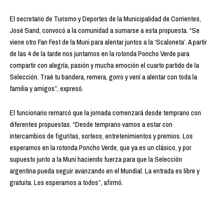
El secretario de Turismo y Deportes de la Municipalidad de Corrientes,
José Sand, convocó a la comunidad a sumarse a esta propuesta. “Se
viene otro Fan Fest de la Muni para alentar juntos a la ‘Scaloneta’. A partir
de las 4 de la tarde nos juntamos en la rotonda Poncho Verde para
compartir con alegría, pasión y mucha emoción el cuarto partido de la
Selección. Traé tu bandera, remera, gorro y vení a alentar con toda la
familia y amigos”, expresó.
El funcionario remarcó que la jornada comenzará desde temprano con
diferentes propuestas. “Desde temprano vamos a estar con
intercambios de figuritas, sorteos, entretenimientos y premios. Los
esperamos en la rotonda Poncho Verde, que ya es un clásico, y por
supuesto junto a la Muni haciendo fuerza para que la Selección
argentina pueda seguir avanzando en el Mundial. La entrada es libre y
gratuita. Los esperamos a todos”, afirmó.