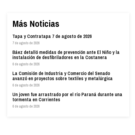
Más Noticias
Tapa y Contratapa 7 de agosto de 2026
7 de agosto de 2026
Báez detalló medidas de prevención ante El Niño y la
instalación de desfibriladores en la Costanera
6 de agosto de 2026
La Comisión de Industria y Comercio del Senado
avanzó en proyectos sobre textiles y metalúrgica
6 de agosto de 2026
Un joven fue arrastrado por el río Paraná durante una
tormenta en Corrientes
6 de agosto de 2026