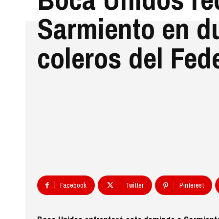
Sarmiento en d
coleros del Fed
Facebook
Twitter
Pinterest