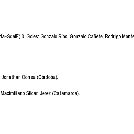
nda-SdelE) 0. Goles: Gonzalo Ríos, Gonzalo Cañete, Rodrigo Mont
o: Jonathan Correa (Córdoba).
: Maximiliano Silcan Jerez (Catamarca).