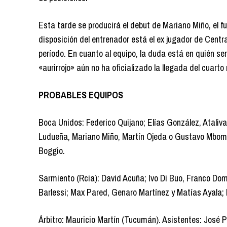
Esta tarde se producirá el debut de Mariano Miño, el 
disposición del entrenador está el ex jugador de Centr
período. En cuanto al equipo, la duda está en quién será
«aurirrojo» aún no ha oficializado la llegada del cuart
PROBABLES EQUIPOS
Boca Unidos: Federico Quijano; Elías González, Ataliv
Ludueña, Mariano Miño, Martín Ojeda o Gustavo Mbomba
Boggio.
Sarmiento (Rcia): David Acuña; Ivo Di Buo, Franco Dom
Barlessi; Max Pared, Genaro Martínez y Matías Ayala; 
Árbitro: Mauricio Martín (Tucumán). Asistentes: José P