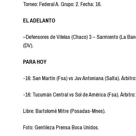
Torneo: Federal A. Grupo: 2. Fecha: 16.
EL ADELANTO
–Defensores de Vilelas (Chaco) 3 – Sarmiento (La Ba
(DV).
PARA HOY
-16: San Martín (Fsa) vs Juv Antoniana (Salta). Árbitr
-16: Tucumán Central vs Sol de América (Fsa). Árbitro
Libre: Bartolomé Mitre (Posadas-Mnes).
Foto: Gentileza Prensa Boca Unidos.