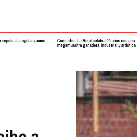
 impulsa la regularización
Corrientes: La Rural celebra 90 años con una
megamuestra ganadera, industrial y artística
cibe a