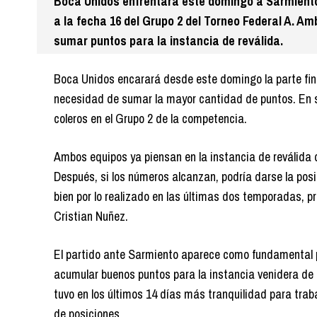
Boca Unidos enfrentará este domingo a Sarmiento 
a la fecha 16 del Grupo 2 del Torneo Federal A. A
sumar puntos para la instancia de reválida.
Boca Unidos encarará desde este domingo la parte final
necesidad de sumar la mayor cantidad de puntos. En su
coleros en el Grupo 2 de la competencia.
Ambos equipos ya piensan en la instancia de reválida 
Después, si los números alcanzan, podría darse la pos
bien por lo realizado en las últimas dos temporadas, p
Cristian Nuñez.
El partido ante Sarmiento aparece como fundamental p
acumular buenos puntos para la instancia venidera de
tuvo en los últimos 14 días más tranquilidad para trab
de posiciones.