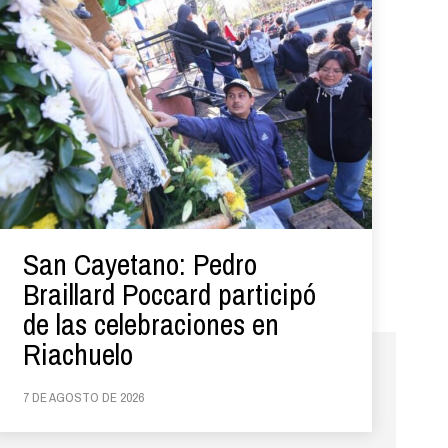
San Cayetano: Pedro
Braillard Poccard participó
de las celebraciones en
Riachuelo
7 DE AGOSTO DE 2026