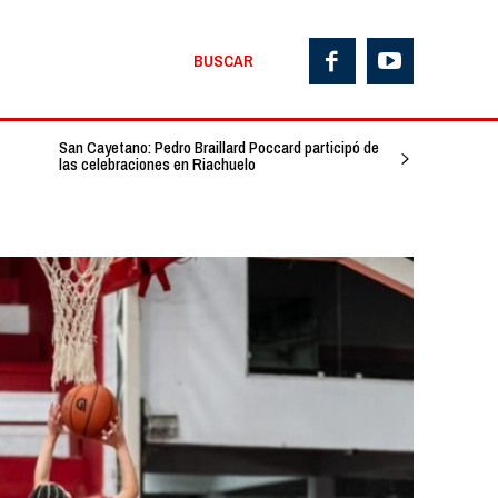
BUSCAR
San Cayetano: Pedro Braillard Poccard participó de
las celebraciones en Riachuelo