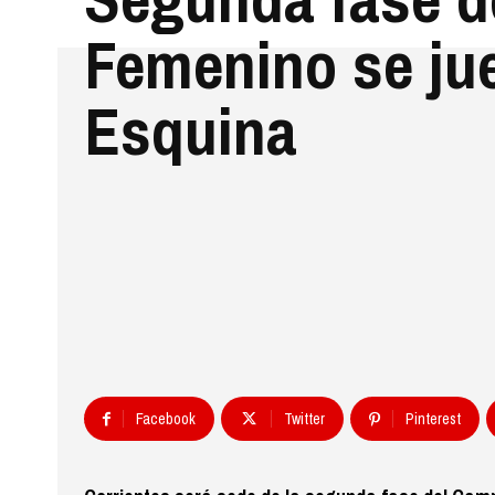
Femenino se ju
Esquina
Facebook
Twitter
Pinterest