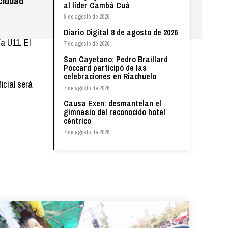
ciudad
al líder Cambá Cuá
8 de agosto de 2026
Diario Digital 8 de agosto de 2026
a U11. El
7 de agosto de 2026
San Cayetano: Pedro Braillard
Poccard participó de las
celebraciones en Riachuelo
icial será
7 de agosto de 2026
Causa Exen: desmantelan el
gimnasio del reconocido hotel
céntrico
7 de agosto de 2026