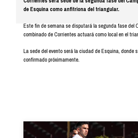
Corrientes será sede de la segunda fase del Camp
de Esquina como anfitriona del triangular.
Este fin de semana se disputará la segunda fase del 
combinado de Corrientes actuará como local en el tria
La sede del evento será la ciudad de Esquina, donde se d
confirmado próximamente.