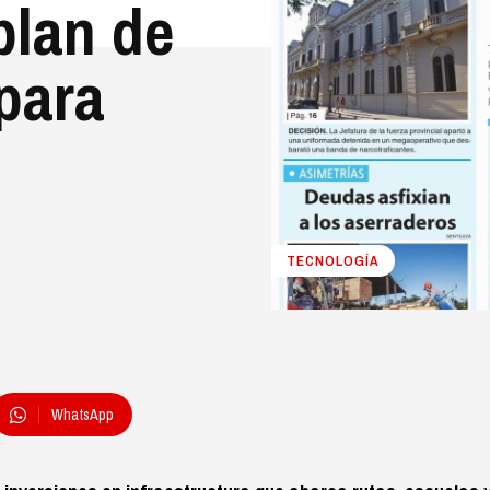
plan de
para
TECNOLOGÍA
WhatsApp