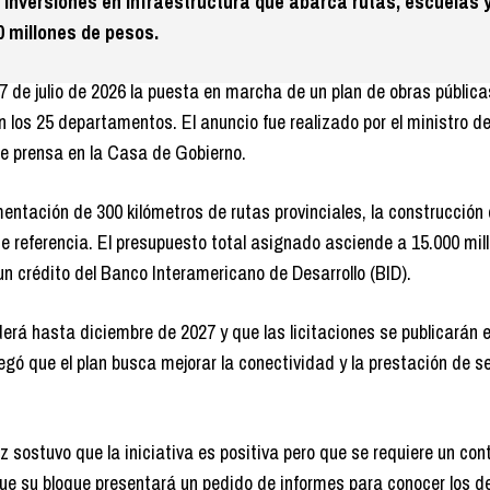
 inversiones en infraestructura que abarca rutas, escuelas 
0 millones de pesos.
 7 de julio de 2026 la puesta en marcha de un plan de obras públic
n los 25 departamentos. El anuncio fue realizado por el ministro d
de prensa en la Casa de Gobierno.
imentación de 300 kilómetros de rutas provinciales, la construcción
e referencia. El presupuesto total asignado asciende a 15.000 mil
un crédito del Banco Interamericano de Desarrollo (BID).
rá hasta diciembre de 2027 y que las licitaciones se publicarán e
gó que el plan busca mejorar la conectividad y la prestación de se
 sostuvo que la iniciativa es positiva pero que se requiere un cont
e su bloque presentará un pedido de informes para conocer los de