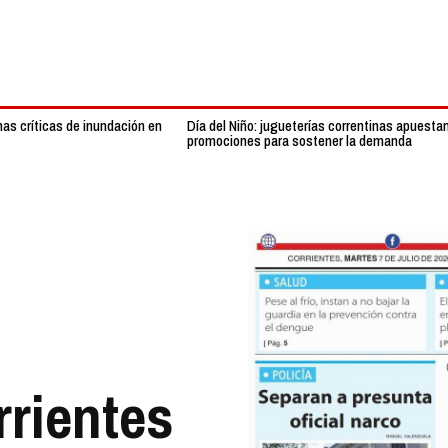
nas críticas de inundación en
Día del Niño: jugueterías correntinas apuesta
promociones para sostener la demanda
rrientes