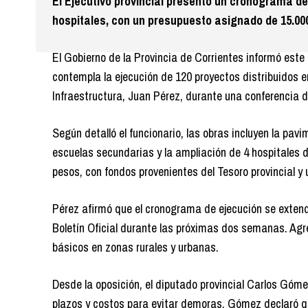
El Ejecutivo provincial presentó un cronograma de
hospitales, con un presupuesto asignado de 15.00
El Gobierno de la Provincia de Corrientes informó este
contempla la ejecución de 120 proyectos distribuidos e
Infraestructura, Juan Pérez, durante una conferencia 
Según detalló el funcionario, las obras incluyen la pav
escuelas secundarias y la ampliación de 4 hospitales d
pesos, con fondos provenientes del Tesoro provincial y 
Pérez afirmó que el cronograma de ejecución se extende
Boletín Oficial durante las próximas dos semanas. Agre
básicos en zonas rurales y urbanas.
Desde la oposición, el diputado provincial Carlos Gómez
plazos y costos para evitar demoras. Gómez declaró qu