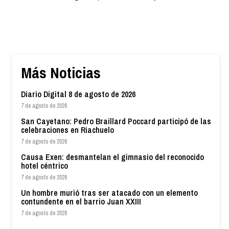
Más Noticias
Diario Digital 8 de agosto de 2026
7 de agosto de 2026
San Cayetano: Pedro Braillard Poccard participó de las
celebraciones en Riachuelo
7 de agosto de 2026
Causa Exen: desmantelan el gimnasio del reconocido
hotel céntrico
7 de agosto de 2026
Un hombre murió tras ser atacado con un elemento
contundente en el barrio Juan XXIII
7 de agosto de 2026