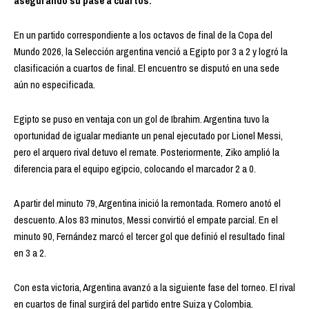
asegurando su pase a cuartos.
En un partido correspondiente a los octavos de final de la Copa del
Mundo 2026, la Selección argentina venció a Egipto por 3 a 2 y logró la
clasificación a cuartos de final. El encuentro se disputó en una sede
aún no especificada.
Egipto se puso en ventaja con un gol de Ibrahim. Argentina tuvo la
oportunidad de igualar mediante un penal ejecutado por Lionel Messi,
pero el arquero rival detuvo el remate. Posteriormente, Ziko amplió la
diferencia para el equipo egipcio, colocando el marcador 2 a 0.
A partir del minuto 79, Argentina inició la remontada. Romero anotó el
descuento. A los 83 minutos, Messi convirtió el empate parcial. En el
minuto 90, Fernández marcó el tercer gol que definió el resultado final
en 3 a 2.
Con esta victoria, Argentina avanzó a la siguiente fase del torneo. El rival
en cuartos de final surgirá del partido entre Suiza y Colombia.