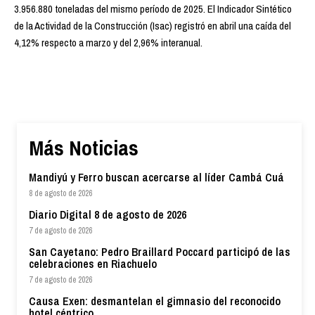
3.956.880 toneladas del mismo período de 2025. El Indicador Sintético
de la Actividad de la Construcción (Isac) registró en abril una caída del
4,12% respecto a marzo y del 2,96% interanual.
Más Noticias
Mandiyú y Ferro buscan acercarse al líder Cambá Cuá
8 de agosto de 2026
Diario Digital 8 de agosto de 2026
7 de agosto de 2026
San Cayetano: Pedro Braillard Poccard participó de las
celebraciones en Riachuelo
7 de agosto de 2026
Causa Exen: desmantelan el gimnasio del reconocido
hotel céntrico