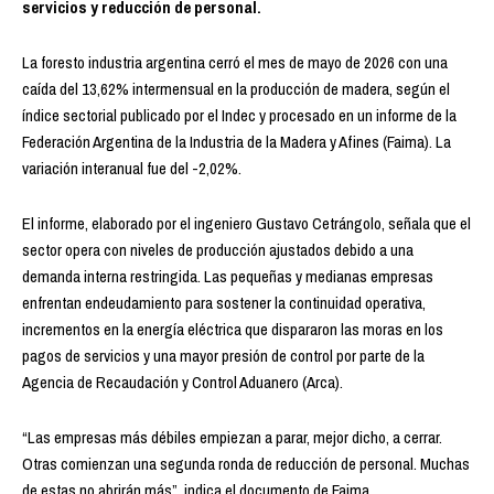
servicios y reducción de personal.
La foresto industria argentina cerró el mes de mayo de 2026 con una
caída del 13,62% intermensual en la producción de madera, según el
índice sectorial publicado por el Indec y procesado en un informe de la
Federación Argentina de la Industria de la Madera y Afines (Faima). La
variación interanual fue del -2,02%.
El informe, elaborado por el ingeniero Gustavo Cetrángolo, señala que el
sector opera con niveles de producción ajustados debido a una
demanda interna restringida. Las pequeñas y medianas empresas
enfrentan endeudamiento para sostener la continuidad operativa,
incrementos en la energía eléctrica que dispararon las moras en los
pagos de servicios y una mayor presión de control por parte de la
Agencia de Recaudación y Control Aduanero (Arca).
“Las empresas más débiles empiezan a parar, mejor dicho, a cerrar.
Otras comienzan una segunda ronda de reducción de personal. Muchas
de estas no abrirán más”, indica el documento de Faima.