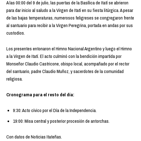
A las 00:00 del 9 de julio, las puertas de la Basílica de Itatí se abrieron
para dar inicio al saludo a la Virgen de Itatí en su fiesta litúrgica. A pesar
de las bajas temperaturas, numerosos feligreses se congregaron frente
al santuario para recibir a la Virgen Peregrina, portada en andas por sus
custodios.
Los presentes entonaron el Himno Nacional Argentino y luego el Himno
a la Virgen de Itatí. El acto culminó con la bendición impartida por
Monseñor Claudio Castricone, obispo local, acompañado por el rector
del santuario, padre Claudio Muñoz, y sacerdotes de la comunidad
religiosa.
Cronograma para el resto del día:
9:30: Acto cívico por el Día de la Independencia.
19:00: Misa central y posterior procesión de antorchas.
Con datos de Noticias Itateñas.