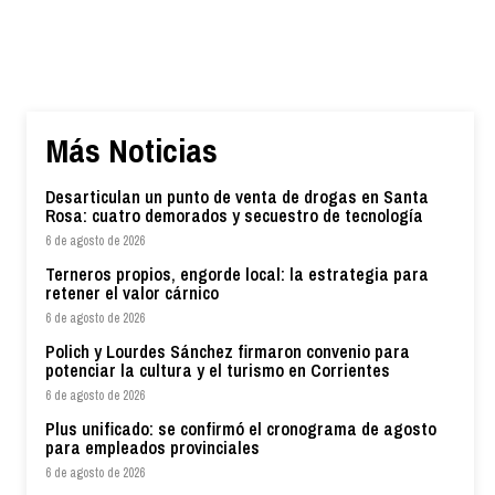
Más Noticias
Desarticulan un punto de venta de drogas en Santa
Rosa: cuatro demorados y secuestro de tecnología
6 de agosto de 2026
Terneros propios, engorde local: la estrategia para
retener el valor cárnico
6 de agosto de 2026
Polich y Lourdes Sánchez firmaron convenio para
potenciar la cultura y el turismo en Corrientes
6 de agosto de 2026
Plus unificado: se confirmó el cronograma de agosto
para empleados provinciales
6 de agosto de 2026