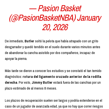
— Pasion Basket
(@PasionBasketNBA) January
20, 2026
De inmediato,
Butler
soltó la pelota que había atrapado con un grito
desgarrador y quedó tendido en el suelo durante varios minutos antes
de abandonar la cancha asistido por dos compañeros, incapaz de
apoyar la pierna.
Más tarde se dieron a conocer los estudios y se constató el tan temido
diagnóstico:
rotura del ligamento cruzado anterior de la rodilla
derecha
. Por esto,
Jimmy Butler
estará fuera de las canchas por un
plazo estimado de al menos 8 meses.
Los plazos de recuperación suelen ser largos y podría extenderse en el
caso de un jugador de avanzada edad, ya que no hay que correr riesgos