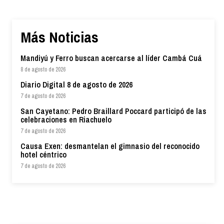
Más Noticias
Mandiyú y Ferro buscan acercarse al líder Cambá Cuá
8 de agosto de 2026
Diario Digital 8 de agosto de 2026
7 de agosto de 2026
San Cayetano: Pedro Braillard Poccard participó de las
celebraciones en Riachuelo
7 de agosto de 2026
Causa Exen: desmantelan el gimnasio del reconocido
hotel céntrico
7 de agosto de 2026