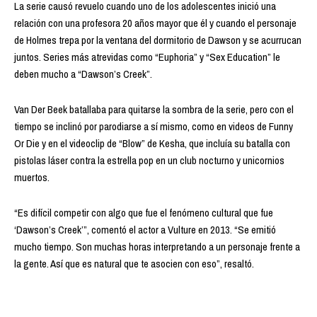
La serie causó revuelo cuando uno de los adolescentes inició una
relación con una profesora 20 años mayor que él y cuando el personaje
de Holmes trepa por la ventana del dormitorio de Dawson y se acurrucan
juntos. Series más atrevidas como “Euphoria” y “Sex Education” le
deben mucho a “Dawson’s Creek”.
Van Der Beek batallaba para quitarse la sombra de la serie, pero con el
tiempo se inclinó por parodiarse a sí mismo, como en videos de Funny
Or Die y en el videoclip de “Blow” de Kesha, que incluía su batalla con
pistolas láser contra la estrella pop en un club nocturno y unicornios
muertos.
“Es difícil competir con algo que fue el fenómeno cultural que fue
‘Dawson’s Creek’”, comentó el actor a Vulture en 2013. “Se emitió
mucho tiempo. Son muchas horas interpretando a un personaje frente a
la gente. Así que es natural que te asocien con eso”, resaltó.