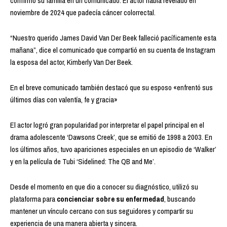
confirmó su familia en un comunicado. El actor había revelado en
noviembre de 2024 que padecía cáncer colorrectal.
“Nuestro querido James David Van Der Beek falleció pacíficamente esta
mañana”, dice el comunicado que compartió en su cuenta de Instagram
la esposa del actor, Kimberly Van Der Beek.
En el breve comunicado también destacó que su esposo «enfrentó sus
últimos días con valentía, fe y gracia»
El actor logró gran popularidad por interpretar el papel principal en el
drama adolescente ‘Dawsons Creek’, que se emitió de 1998 a 2003. En
los últimos años, tuvo apariciones especiales en un episodio de ‘Walker’
y en la película de Tubi ‘Sidelined: The QB and Me’.
Desde el momento en que dio a conocer su diagnóstico, utilizó su
plataforma para
concienciar sobre su enfermedad
, buscando
mantener un vínculo cercano con sus seguidores y compartir su
experiencia de una manera abierta y sincera.