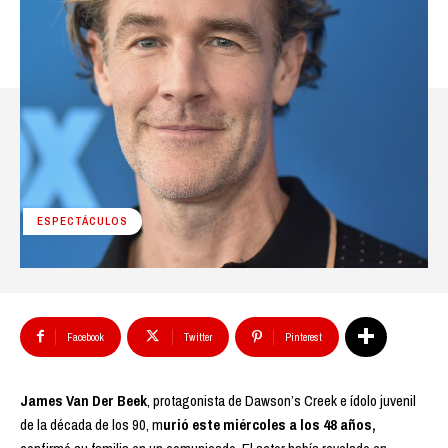
ESPECTÁCULOS
Facebook
Twitter
Pinterest
James Van Der Beek
, protagonista de Dawson’s Creek e ídolo juvenil
de la década de los 90, m
urió este miércoles a los 48 años,