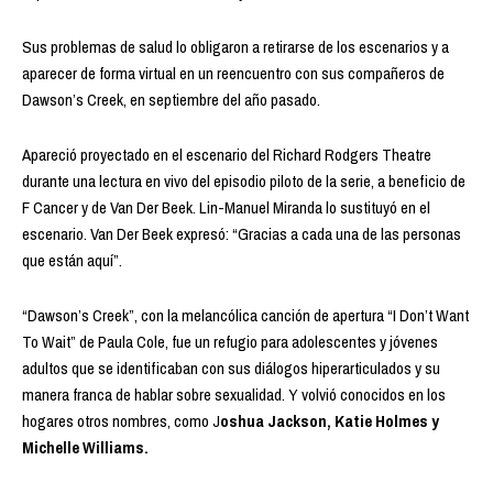
Sus problemas de salud lo obligaron a retirarse de los escenarios y a
aparecer de forma virtual en un reencuentro con sus compañeros de
Dawson’s Creek, en septiembre del año pasado.
Apareció proyectado en el escenario del Richard Rodgers Theatre
durante una lectura en vivo del episodio piloto de la serie, a beneficio de
F Cancer y de Van Der Beek. Lin-Manuel Miranda lo sustituyó en el
escenario. Van Der Beek expresó: “Gracias a cada una de las personas
que están aquí”.
“Dawson’s Creek”, con la melancólica canción de apertura “I Don’t Want
To Wait” de Paula Cole, fue un refugio para adolescentes y jóvenes
adultos que se identificaban con sus diálogos hiperarticulados y su
manera franca de hablar sobre sexualidad. Y volvió conocidos en los
hogares otros nombres, como J
oshua Jackson, Katie Holmes y
Michelle Williams.