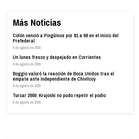
Más Noticias
Colón venció a Pingüinos por 81 a 68 en el inicio del
Prefederal
9 de agosto de 2026
Un lunes fresco y despejado en Corrientes
9 de agosto de 2026
Boggio valoró la reacción de Boca Unidos tras el
empate ante Independiente de Chivilcoy
9 de agosto de 2026
Turcar 2000: Krujoski no pudo repetir el podio
9 de agosto de 2026