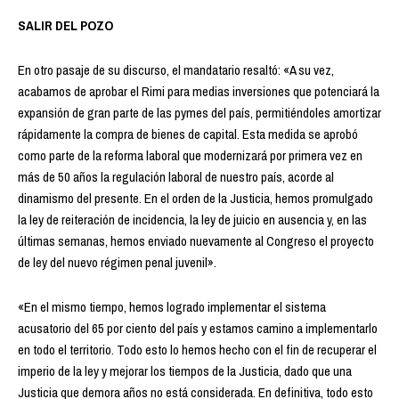
SALIR DEL POZO
En otro pasaje de su discurso, el mandatario resaltó: «A su vez,
acabamos de aprobar el Rimi para medias inversiones que potenciará la
expansión de gran parte de las pymes del país, permitiéndoles amortizar
rápidamente la compra de bienes de capital. Esta medida se aprobó
como parte de la reforma laboral que modernizará por primera vez en
más de 50 años la regulación laboral de nuestro país, acorde al
dinamismo del presente. En el orden de la Justicia, hemos promulgado
la ley de reiteración de incidencia, la ley de juicio en ausencia y, en las
últimas semanas, hemos enviado nuevamente al Congreso el proyecto
de ley del nuevo régimen penal juvenil».
«En el mismo tiempo, hemos logrado implementar el sistema
acusatorio del 65 por ciento del país y estamos camino a implementarlo
en todo el territorio. Todo esto lo hemos hecho con el fin de recuperar el
imperio de la ley y mejorar los tiempos de la Justicia, dado que una
Justicia que demora años no está considerada. En definitiva, todo esto