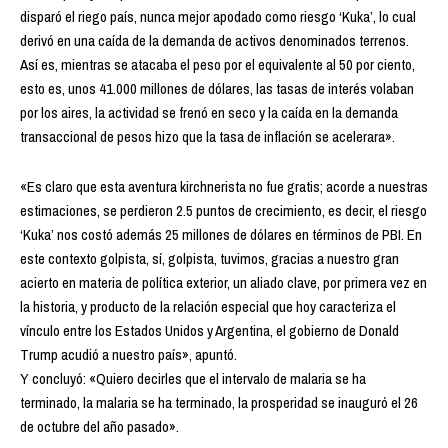
disparó el riego país, nunca mejor apodado como riesgo ‘Kuka’, lo cual
derivó en una caída de la demanda de activos denominados terrenos.
Así es, mientras se atacaba el peso por el equivalente al 50 por ciento,
esto es, unos 41.000 millones de dólares, las tasas de interés volaban
por los aires, la actividad se frenó en seco y la caída en la demanda
transaccional de pesos hizo que la tasa de inflación se acelerara».
«Es claro que esta aventura kirchnerista no fue gratis; acorde a nuestras
estimaciones, se perdieron 2.5 puntos de crecimiento, es decir, el riesgo
‘Kuka’ nos costó además 25 millones de dólares en términos de PBI. En
este contexto golpista, sí, golpista, tuvimos, gracias a nuestro gran
acierto en materia de política exterior, un aliado clave, por primera vez en
la historia, y producto de la relación especial que hoy caracteriza el
vínculo entre los Estados Unidos y Argentina, el gobierno de Donald
Trump acudió a nuestro país», apuntó.
Y concluyó: «Quiero decirles que el intervalo de malaria se ha
terminado, la malaria se ha terminado, la prosperidad se inauguró el 26
de octubre del año pasado».