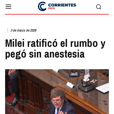
3 de marzo de 2026
Milei ratificó el rumbo y
pegó sin anestesia