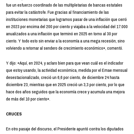
fue un esfuerzo coordinado de las multipletarias de bancas estatales
para evitar la catástrofe. Fue gracias al financiamiento de las
instituciones monetarias que logramos pasar de una inflación que cerró
en 2023 por encima del 200 por ciento y viajaba a la velocidad del 17.000
anualizados a una inflación que terminó en 2025 en torno al 30 por
ciento. Y todo esto sin enviar a la economía a una mega recesión, sino
volviendo a retornar al sendero de crecimiento económico», comentó.
Y dijo: «Aquí, en 2024, y aclaro bien para que vean cuál es el indicador
que estoy usando, la actividad económica, medida por el Emae mensual
desestacionalizado, creció un 6,6 por ciento, de diciembre 24 hasta
diciembre 23, mientras que en 2025 creció un 3,3 por ciento, por lo que
hace dos años seguidos que la economía crece y acumula una mejora
de más del 10 por ciento».
CRUCES
En otro pasaje del discurso, el Presidente apuntó contra los diputados