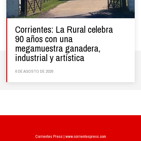
Corrientes: La Rural celebra
90 años con una
megamuestra ganadera,
industrial y artística
6 DE AGOSTO DE 2026
Corrientes Press | www.corrientespress.com