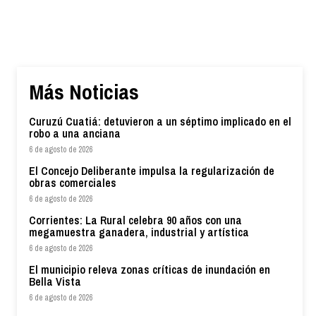
Más Noticias
Curuzú Cuatiá: detuvieron a un séptimo implicado en el
robo a una anciana
6 de agosto de 2026
El Concejo Deliberante impulsa la regularización de
obras comerciales
6 de agosto de 2026
Corrientes: La Rural celebra 90 años con una
megamuestra ganadera, industrial y artística
6 de agosto de 2026
El municipio releva zonas críticas de inundación en
Bella Vista
6 de agosto de 2026