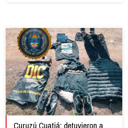
Curuzú Cuatiá: detuvieron a