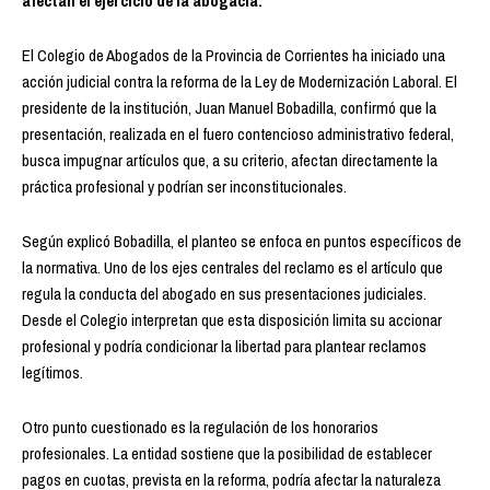
afectan el ejercicio de la abogacía.
El Colegio de Abogados de la Provincia de Corrientes ha iniciado una
acción judicial contra la reforma de la Ley de Modernización Laboral. El
presidente de la institución, Juan Manuel Bobadilla, confirmó que la
presentación, realizada en el fuero contencioso administrativo federal,
busca impugnar artículos que, a su criterio, afectan directamente la
práctica profesional y podrían ser inconstitucionales.
Según explicó Bobadilla, el planteo se enfoca en puntos específicos de
la normativa. Uno de los ejes centrales del reclamo es el artículo que
regula la conducta del abogado en sus presentaciones judiciales.
Desde el Colegio interpretan que esta disposición limita su accionar
profesional y podría condicionar la libertad para plantear reclamos
legítimos.
Otro punto cuestionado es la regulación de los honorarios
profesionales. La entidad sostiene que la posibilidad de establecer
pagos en cuotas, prevista en la reforma, podría afectar la naturaleza