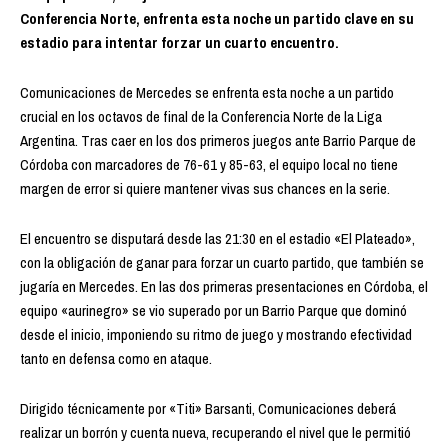
Conferencia Norte, enfrenta esta noche un partido clave en su
estadio para intentar forzar un cuarto encuentro.
Comunicaciones de Mercedes se enfrenta esta noche a un partido
crucial en los octavos de final de la Conferencia Norte de la Liga
Argentina. Tras caer en los dos primeros juegos ante Barrio Parque de
Córdoba con marcadores de 76-61 y 85-63, el equipo local no tiene
margen de error si quiere mantener vivas sus chances en la serie.
El encuentro se disputará desde las 21:30 en el estadio «El Plateado»,
con la obligación de ganar para forzar un cuarto partido, que también se
jugaría en Mercedes. En las dos primeras presentaciones en Córdoba, el
equipo «aurinegro» se vio superado por un Barrio Parque que dominó
desde el inicio, imponiendo su ritmo de juego y mostrando efectividad
tanto en defensa como en ataque.
Dirigido técnicamente por «Titi» Barsanti, Comunicaciones deberá
realizar un borrón y cuenta nueva, recuperando el nivel que le permitió