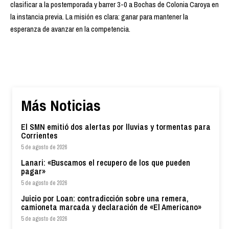
clasificar a la postemporada y barrer 3-0 a Bochas de Colonia Caroya en
la instancia previa. La misión es clara: ganar para mantener la
esperanza de avanzar en la competencia.
Más Noticias
El SMN emitió dos alertas por lluvias y tormentas para
Corrientes
5 de agosto de 2026
Lanari: «Buscamos el recupero de los que pueden
pagar»
5 de agosto de 2026
Juicio por Loan: contradicción sobre una remera,
camioneta marcada y declaración de «El Americano»
5 de agosto de 2026