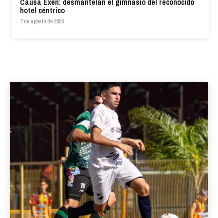
Causa Exen: desmantelan el gimnasio del reconocido
hotel céntrico
7 de agosto de 2026