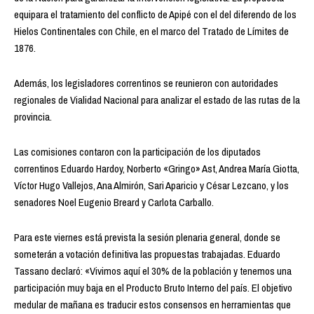
equipara el tratamiento del conflicto de Apipé con el del diferendo de los
Hielos Continentales con Chile, en el marco del Tratado de Límites de
1876.
Además, los legisladores correntinos se reunieron con autoridades
regionales de Vialidad Nacional para analizar el estado de las rutas de la
provincia.
Las comisiones contaron con la participación de los diputados
correntinos Eduardo Hardoy, Norberto «Gringo» Ast, Andrea María Giotta,
Víctor Hugo Vallejos, Ana Almirón, Sari Aparicio y César Lezcano, y los
senadores Noel Eugenio Breard y Carlota Carballo.
Para este viernes está prevista la sesión plenaria general, donde se
someterán a votación definitiva las propuestas trabajadas. Eduardo
Tassano declaró: «Vivimos aquí el 30% de la población y tenemos una
participación muy baja en el Producto Bruto Interno del país. El objetivo
medular de mañana es traducir estos consensos en herramientas que