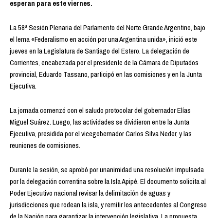
esperan para este viernes.
La 58ª Sesión Plenaria del Parlamento del Norte Grande Argentino, bajo
el lema «Federalismo en acción por una Argentina unida», inició este
jueves en la Legislatura de Santiago del Estero. La delegación de
Corrientes, encabezada por el presidente de la Cámara de Diputados
provincial, Eduardo Tassano, participó en las comisiones y en la Junta
Ejecutiva.
La jornada comenzó con el saludo protocolar del gobernador Elías
Miguel Suárez. Luego, las actividades se dividieron entre la Junta
Ejecutiva, presidida por el vicegobernador Carlos Silva Neder, y las
reuniones de comisiones.
Durante la sesión, se aprobó por unanimidad una resolución impulsada
por la delegación correntina sobre la Isla Apipé. El documento solicita al
Poder Ejecutivo nacional revisar la delimitación de aguas y
jurisdicciones que rodean la isla, y remitir los antecedentes al Congreso
de la Nación para garantizar la intervención legislativa. La propuesta