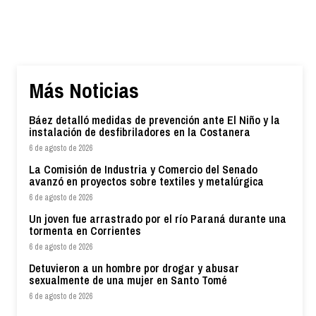
Más Noticias
Báez detalló medidas de prevención ante El Niño y la
instalación de desfibriladores en la Costanera
6 de agosto de 2026
La Comisión de Industria y Comercio del Senado
avanzó en proyectos sobre textiles y metalúrgica
6 de agosto de 2026
Un joven fue arrastrado por el río Paraná durante una
tormenta en Corrientes
6 de agosto de 2026
Detuvieron a un hombre por drogar y abusar
sexualmente de una mujer en Santo Tomé
6 de agosto de 2026