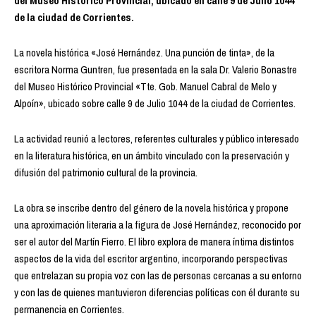
del Museo Histórico Provincial, ubicado en calle 9 de Julio 1044
de la ciudad de Corrientes.
La novela histórica «José Hernández. Una punción de tinta», de la
escritora Norma Guntren, fue presentada en la sala Dr. Valerio Bonastre
del Museo Histórico Provincial «Tte. Gob. Manuel Cabral de Melo y
Alpoín», ubicado sobre calle 9 de Julio 1044 de la ciudad de Corrientes.
La actividad reunió a lectores, referentes culturales y público interesado
en la literatura histórica, en un ámbito vinculado con la preservación y
difusión del patrimonio cultural de la provincia.
La obra se inscribe dentro del género de la novela histórica y propone
una aproximación literaria a la figura de José Hernández, reconocido por
ser el autor del Martín Fierro. El libro explora de manera íntima distintos
aspectos de la vida del escritor argentino, incorporando perspectivas
que entrelazan su propia voz con las de personas cercanas a su entorno
y con las de quienes mantuvieron diferencias políticas con él durante su
permanencia en Corrientes.