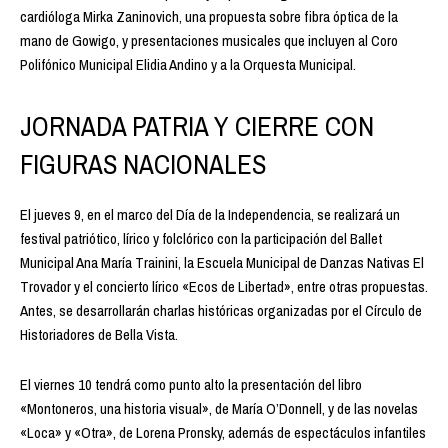
cardióloga Mirka Zaninovich, una propuesta sobre fibra óptica de la
mano de Gowigo, y presentaciones musicales que incluyen al Coro
Polifónico Municipal Elidia Andino y a la Orquesta Municipal.
JORNADA PATRIA Y CIERRE CON
FIGURAS NACIONALES
El jueves 9, en el marco del Día de la Independencia, se realizará un
festival patriótico, lírico y folclórico con la participación del Ballet
Municipal Ana María Trainini, la Escuela Municipal de Danzas Nativas El
Trovador y el concierto lírico «Ecos de Libertad», entre otras propuestas.
Antes, se desarrollarán charlas históricas organizadas por el Círculo de
Historiadores de Bella Vista.
El viernes 10 tendrá como punto alto la presentación del libro
«Montoneros, una historia visual», de María O’Donnell, y de las novelas
«Loca» y «Otra», de Lorena Pronsky, además de espectáculos infantiles