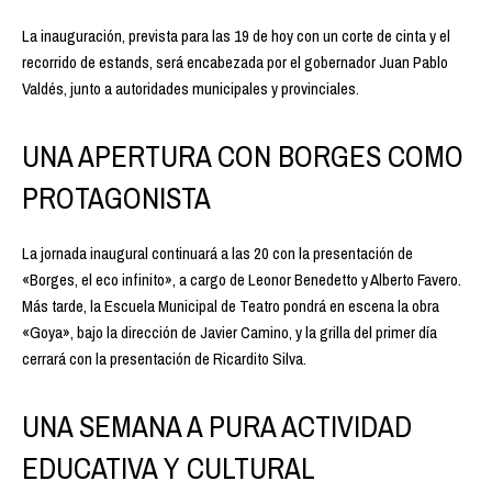
La inauguración, prevista para las 19 de hoy con un corte de cinta y el
recorrido de estands, será encabezada por el gobernador Juan Pablo
Valdés, junto a autoridades municipales y provinciales.
UNA APERTURA CON BORGES COMO
PROTAGONISTA
La jornada inaugural continuará a las 20 con la presentación de
«Borges, el eco infinito», a cargo de Leonor Benedetto y Alberto Favero.
Más tarde, la Escuela Municipal de Teatro pondrá en escena la obra
«Goya», bajo la dirección de Javier Camino, y la grilla del primer día
cerrará con la presentación de Ricardito Silva.
UNA SEMANA A PURA ACTIVIDAD
EDUCATIVA Y CULTURAL