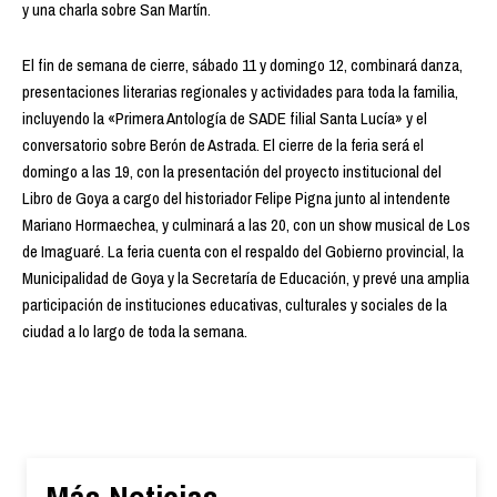
y una charla sobre San Martín.
El fin de semana de cierre, sábado 11 y domingo 12, combinará danza,
presentaciones literarias regionales y actividades para toda la familia,
incluyendo la «Primera Antología de SADE filial Santa Lucía» y el
conversatorio sobre Berón de Astrada. El cierre de la feria será el
domingo a las 19, con la presentación del proyecto institucional del
Libro de Goya a cargo del historiador Felipe Pigna junto al intendente
Mariano Hormaechea, y culminará a las 20, con un show musical de Los
de Imaguaré. La feria cuenta con el respaldo del Gobierno provincial, la
Municipalidad de Goya y la Secretaría de Educación, y prevé una amplia
participación de instituciones educativas, culturales y sociales de la
ciudad a lo largo de toda la semana.
Más Noticias