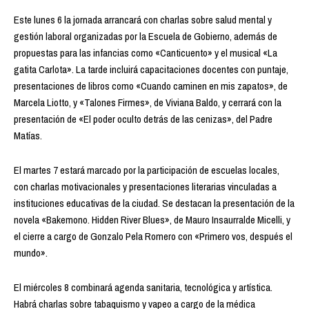
Este lunes 6 la jornada arrancará con charlas sobre salud mental y
gestión laboral organizadas por la Escuela de Gobierno, además de
propuestas para las infancias como «Canticuento» y el musical «La
gatita Carlota». La tarde incluirá capacitaciones docentes con puntaje,
presentaciones de libros como «Cuando caminen en mis zapatos», de
Marcela Liotto, y «Talones Firmes», de Viviana Baldo, y cerrará con la
presentación de «El poder oculto detrás de las cenizas», del Padre
Matías.
El martes 7 estará marcado por la participación de escuelas locales,
con charlas motivacionales y presentaciones literarias vinculadas a
instituciones educativas de la ciudad. Se destacan la presentación de la
novela «Bakemono. Hidden River Blues», de Mauro Insaurralde Micelli, y
el cierre a cargo de Gonzalo Pela Romero con «Primero vos, después el
mundo».
El miércoles 8 combinará agenda sanitaria, tecnológica y artística.
Habrá charlas sobre tabaquismo y vapeo a cargo de la médica